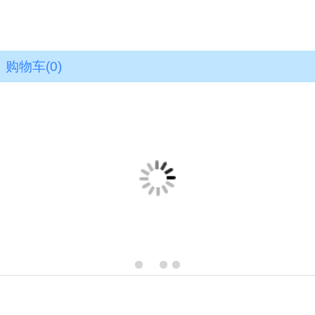
购物车
(0)